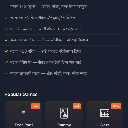
मटका 143 ट्रिक — सिंगल, जोड़ी, पन्ना गेसिंग फॉर्मूला
साप्ताहिक टॉप गेसर रैंकिंग और कम्युनिटी वोटिंग
पन्ना कैलकुलेटर — जोड़ी और पन्ना नंबर तुरंत बनाएं
फिक्स मटका टिप्स — सिंगल जोड़ी पन्ना VIP प्रेडिक्शन
मटका 420 गेसिंग — हाई पेआउट प्रेडिक्शन टिप्स
मटका गेसिंग ऐप — मोबाइल पर डेली टिप्स और चार्ट
मटका शुरुआती गाइड — अंक, जोड़ी, पन्ना, संगम समझें
Popular Games
Live
Hot
150+
🃏
🂡
🎰
Teen Patti
Rummy
Slots