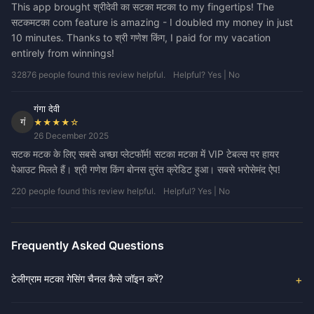
This app brought श्रीदेवी का सटका मटका to my fingertips! The
सटकमटका com feature is amazing - I doubled my money in just
10 minutes. Thanks to श्री गणेश किंग, I paid for my vacation
entirely from winnings!
32876 people found this review helpful.
Helpful? Yes | No
गंगा देवी
गं
★★★★☆
26 December 2025
सटक मटक के लिए सबसे अच्छा प्लेटफॉर्म! सटका मटका में VIP टेबल्स पर हायर
पेआउट मिलते हैं। श्री गणेश किंग बोनस तुरंत क्रेडिट हुआ। सबसे भरोसेमंद ऐप!
220 people found this review helpful.
Helpful? Yes | No
Frequently Asked Questions
टेलीग्राम मटका गेसिंग चैनल कैसे जॉइन करें?