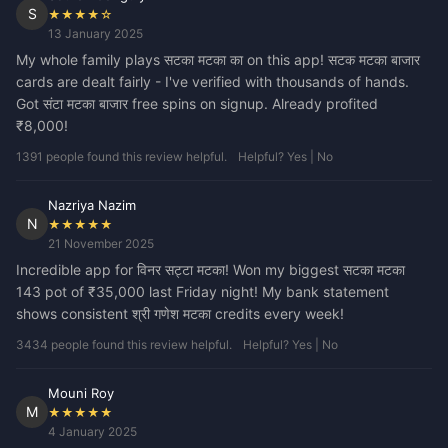
S
★★★★☆
13 January 2025
My whole family plays सटका मटका का on this app! सटक मटका बाजार
cards are dealt fairly - I've verified with thousands of hands.
Got संटा मटका बाजार free spins on signup. Already profited
₹8,000!
1391 people found this review helpful.
Helpful? Yes | No
Nazriya Nazim
N
★★★★★
21 November 2025
Incredible app for विनर सट्टा मटका! Won my biggest सटका मटका
143 pot of ₹35,000 last Friday night! My bank statement
shows consistent श्री गणेश मटका credits every week!
3434 people found this review helpful.
Helpful? Yes | No
Mouni Roy
M
★★★★★
4 January 2025