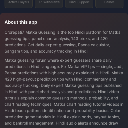
Active Players
UPI Withdrawal
Hindi Support
Games
About this app
Crorepati7 Matka Guessing is the top Hindi platform for Matka
guessing tips, panel chart analysis, 143 tricks, and 420
predictions. Get daily expert guessing, Panna calculator,
Sangam tips, and accuracy tracking in Hindi.
Matka guessing forum where expert guessers share daily
predictions in Hindi language. Fix Matka VIP tips — single, Jodi,
Panna predictions with high accuracy explained in Hindi. Matka
420 high-payout prediction tips with Hindi commentary and
accuracy tracking. Daily expert Matka guessing tips published
in Hindi with panel chart analysis and predictions. Hindi video
tutorials explain common guessing methods, probability, and
chart reading techniques. Matka chart reading tutorial videos in
Hindi teach pattern identification and probability basics. Color
prediction game tutorials in Hindi explain odds, payout tables,
and bankroll management. Hindi audio alerts announce draw