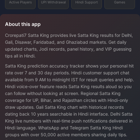
Active Players
UPI Withdrawal
Hindi Support
Games
About this app
Crorepati7 Satta King provides live Satta King results for Delhi,
Gali, Disawar, Faridabad, and Ghaziabad markets. Get daily
updated charts, Jodi records, panel history, and VIP guessing
tips all in Hindi.
Satta King prediction accuracy tracker shows your personal hit
rate over 7 and 30 day periods. Hindi customer support chat
available from 9 AM to midnight IST for result queries and help.
Hindi voice-over feature reads Satta King results aloud so you
can follow without looking at screen. Regional Satta King
coverage for UP, Bihar, and Rajasthan circles with Hindi-only
draw updates. Gali Satta King chart with historical records
dating back 10 years searchable in Hindi interface. Delhi Satta
King live numbers with real-time push notifications delivered in
Hindi language. WhatsApp and Telegram Satta King Hindi
groups with over 50,000 active members sharing daily tips.