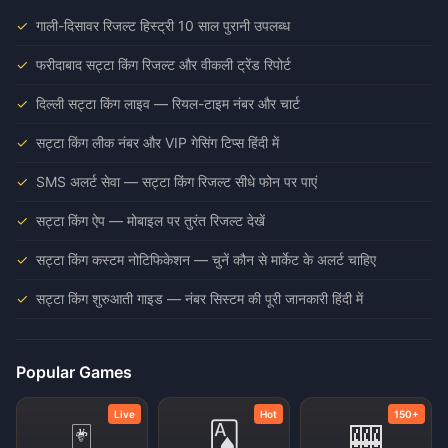
गाली-दिसावर रिजल्ट हिस्ट्री 10 साल पुरानी उपलब्ध
फरीदाबाद सट्टा किंग रिजल्ट और वीकली ट्रेंड रिपोर्ट
दिल्ली सट्टा किंग लाइव — रियल-टाइम नंबर और चार्ट
सट्टा किंग लीक नंबर और VIP गेसिंग टिप्स हिंदी में
SMS अलर्ट सेवा — सट्टा किंग रिजल्ट सीधे फोन पर पाएं
सट्टा किंग ऐप — मोबाइल पर तुरंत रिजल्ट देखें
सट्टा किंग कस्टम नोटिफिकेशन — चुनें कौन से मार्केट के अलर्ट चाहिए
सट्टा किंग शुरुआती गाइड — नंबर सिस्टम की पूरी जानकारी हिंदी में
Popular Games
Live
Hot
150+
🃏
🂡
🎰