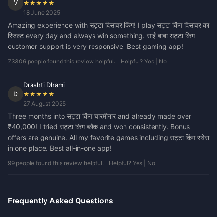
V
★★★★★
18 June 2025
Amazing experience with सट्टा दिसावर किंग! I play सट्टा किंग दिसावर का
रिजल्ट every day and always win something. साईं बाबा सट्टा किंग
customer support is very responsive. Best gaming app!
73306 people found this review helpful.
Helpful? Yes | No
Drashti Dhami
D
★★★★★
27 August 2025
Three months into सट्टा किंग चारमीनार and already made over
₹40,000! I tried सट्टा किंग ब्लैक and won consistently. Bonus
offers are genuine. All my favorite games including सट्टा किंग सवेरा
in one place. Best all-in-one app!
99 people found this review helpful.
Helpful? Yes | No
Frequently Asked Questions