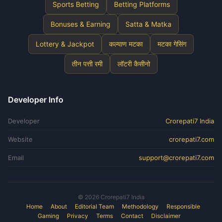
Sports Betting
Betting Platforms
Bonuses & Earning
Satta & Matka
Lottery & Jackpot
कल्याण मटका
मटका गेसिंग
तीन पत्ती रमी
लॉटरी कैसीनो
Developer Info
Developer
Crorepati7 India
Website
crorepati7.com
Email
support@crorepati7.com
© 2026 Crorepati7 India
Home
About
Editorial Team
Methodology
Responsible
Gaming
Privacy
Terms
Contact
Disclaimer