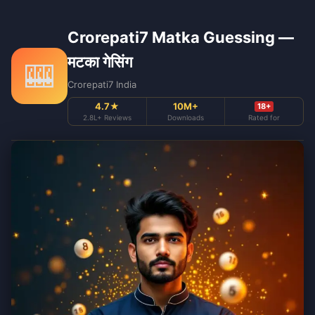
Crorepati7 Matka Guessing —
मटका गेसिंग
🎰
Crorepati7 India
4.7★
10M+
18+
2.8L+ Reviews
Downloads
Rated for