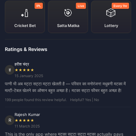
IPL
Live
Every 1hr
🏏
🎯
🎲
Cricket Bet
Satta Matka
Lottery
Ratings & Reviews
हरीश चंद्र
ह
★★★★★
15 January 2025
पत्नी भी अब मट्टा सट्टा मट्टा खेलती है — परिवार का मनोरंजन! मधुबनी मटका में
मल्टी-टेबल खेलने का ऑप्शन बहुत अच्छा है। मटका सट्टा फीचर बहुत अच्छा है!
199 people found this review helpful.
Helpful? Yes | No
Rajesh Kumar
R
★★★★★
11 March 2025
This is the only app where मटका सट्टा सट्टा मटका actually pays