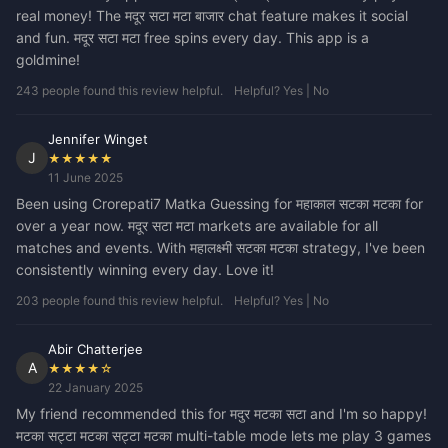
real money! The मदूर सटा मटा बाजार chat feature makes it social
and fun. मदूर सटा मटा free spins every day. This app is a
goldmine!
243 people found this review helpful.
Helpful? Yes | No
Jennifer Winget
J
★★★★★
11 June 2025
Been using Crorepati7 Matka Guessing for महाकाल सटका मटका for
over a year now. मदूर सटा मटा markets are available for all
matches and events. With महालक्ष्मी सटका मटका strategy, I've been
consistently winning every day. Love it!
203 people found this review helpful.
Helpful? Yes | No
Abir Chatterjee
A
★★★★☆
22 January 2025
My friend recommended this for मदुर मटका सटा and I'm so happy!
मटका सट्टा मटका सट्टा मटका multi-table mode lets me play 3 games