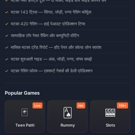
मटका नंबर हिस्ट्री टूल — दो मार्केट साइड बाय साइड कंपेयर करें
मटका 143 ट्रिक — सिंगल, जोड़ी, पन्ना गेसिंग फॉर्मूला
मटका 420 गेसिंग — हाई पेआउट प्रेडिक्शन टिप्स
साप्ताहिक टॉप गेसर रैंकिंग और कम्युनिटी वोटिंग
मासिक मटका ट्रेंड रिपोर्ट — हॉट पेयर और कोल्ड ज़ोन सारांश
मटका शुरुआती गाइड — अंक, जोड़ी, पन्ना, संगम समझें
मटका गेसिंग फोरम — एक्सपर्ट गेसर्स की डेली प्रेडिक्शन
Popular Games
Live
Hot
150+
🃏
🂡
🎰
Teen Patti
Rummy
Slots