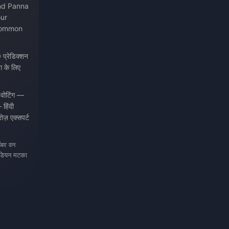
and Panna
our
 common
प्रेडिक्शन
ंग के लिए
 वोटिंग —
 हिंदी
ोज़ एक्सपर्ट
ंबर वन
ंडियन मटका