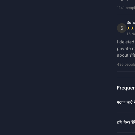
1141 peopl
Sur
S
★★
15 N
I deleted
private r
about इंडि
495 people
Frequen
मटका चार्ट र
टॉप गेसर रैं