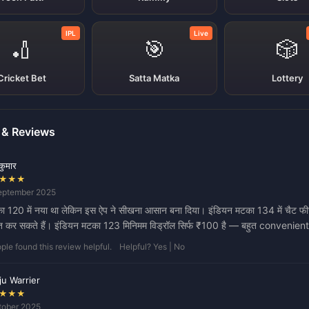
IPL
Live
🏏
🎯
🎲
Cricket Bet
Satta Matka
Lottery
 & Reviews
कुमार
★★★
eptember 2025
ा 120 में नया था लेकिन इस ऐप ने सीखना आसान बना दिया। इंडियन मटका 134 में चैट फीच
े बात कर सकते हैं। इंडियन मटका 123 मिनिमम विड्रॉल सिर्फ ₹100 है — बहुत convenient
le found this review helpful.
Helpful? Yes | No
u Warrier
★★★
tober 2025