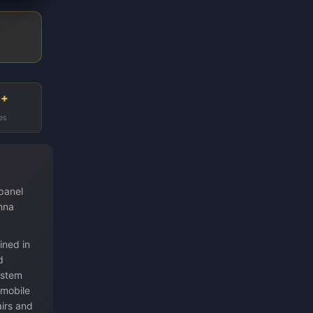
0+
es
 panel
anna
ined in
d
ystem
 mobile
airs and