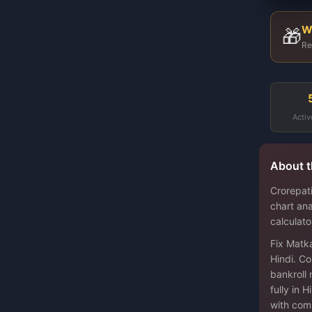
W
🎁
Re
Activ
About t
Crorepati
chart ana
calculato
Fix Matka
Hindi. Co
bankroll
fully in 
with com