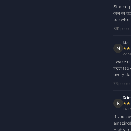
Started p
आज का सट्
too which
391 people
Mah
M
★★
27 M
I wake up
सट्टा tab
every day
76 people 
Rai
R
★★
14 F
If you lo
amazing!
Highly r