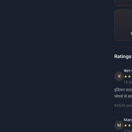
Ratings
चंदन 
चं
★★
18 S
इंडियन मटक
प्लेयर्स स
83530 peop
Manj
M
★★
2 Oc