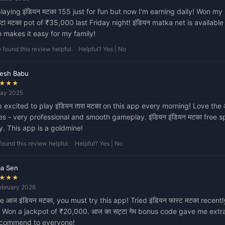
laying इंडियन मटका 155 just for fun but now I'm earning daily! Won my
टा मटका pot of ₹35,000 last Friday night! इंडियन matka net is available 
 makes it easy for my family!
 found this review helpful.
Helpful? Yes | No
esh Babu
★★★
ay 2025
 excited to play इंडियन तारा मटका on this app every morning! Love the 
les - very professional and smooth gameplay. इंडियन इंडियन मटका free s
. This app is a goldmine!
found this review helpful.
Helpful? Yes | No
ma Sen
★★★
ebruary 2026
ve आज इंडियन मटका, you must try this app! Tried इंडियन फास्ट मटका recentl
 Won a jackpot of ₹20,000. आज का सट्टा गेम bonus code gave me extr
ecommend to everyone!