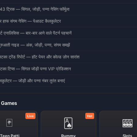
3 ट्रिक — सिंगल, जोड़ी, पन्ना गेसिंग फॉर्मूला
र हाफ संगम गेसिंग — पेआउट कैलकुलेटर
र्ट एनालिसिस — बार-बार आने वाले पैटर्न पहचानें
रुआती गाइड — अंक, जोड़ी, पन्ना, संगम समझें
टका ट्रेंड रिपोर्ट — हॉट पेयर और कोल्ड ज़ोन सारांश
टका टिप्स — सिंगल जोड़ी पन्ना VIP प्रेडिक्शन
ैलकुलेटर — जोड़ी और पन्ना नंबर तुरंत बनाएं
r Games
Live
Hot
🃏
🂡
🎰
Teen Patti
Rummy
Slots