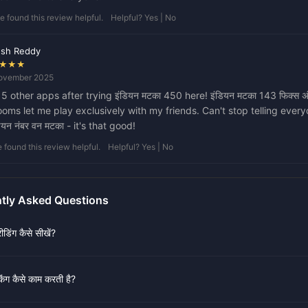
e found this review helpful.
Helpful? Yes | No
esh Reddy
★★★
ovember 2025
 5 other apps after trying इंडियन मटका 450 here! इंडियन मटका 143 फिक्स अ
ooms let me play exclusively with my friends. Can't stop telling ever
यन नंबर वन मटका - it's that good!
 found this review helpful.
Helpful? Yes | No
tly Asked Questions
ीडिंग कैसे सीखें?
किंग कैसे काम करती है?