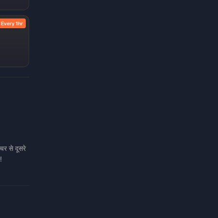
Every 1hr
र से दूसरे
!