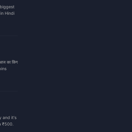
 biggest
in Hindi
आज का किंग
pins
y and it's
a ₹500.