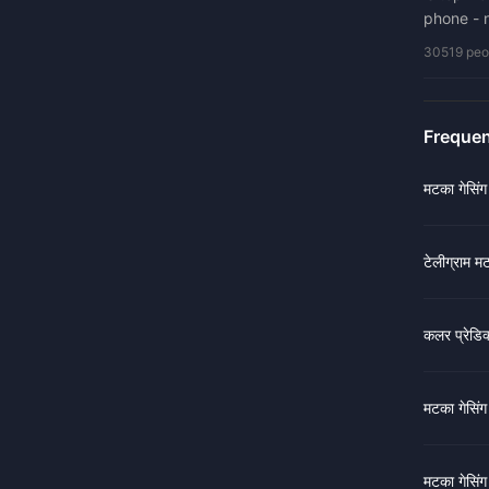
phone - n
30519 peop
Frequen
मटका गेसिंग
टेलीग्राम म
कलर प्रेडिक्
मटका गेसिंग
मटका गेसिंग 