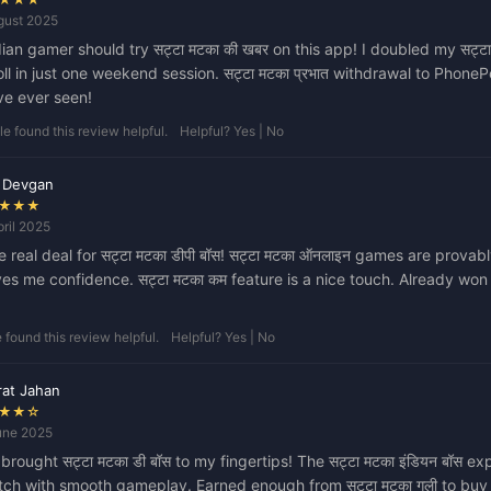
gust 2025
ian gamer should try सट्टा मटका की खबर on this app! I doubled my सट्टा 
oll in just one weekend session. सट्टा मटका प्रभात withdrawal to PhoneP
've ever seen!
e found this review helpful.
Helpful? Yes | No
 Devgan
★★★
pril 2025
he real deal for सट्टा मटका डीपी बॉस! सट्टा मटका ऑनलाइन games are provabl
es me confidence. सट्टा मटका कम feature is a nice touch. Already wo
 found this review helpful.
Helpful? Yes | No
at Jahan
★★☆
une 2025
brought सट्टा मटका डी बॉस to my fingertips! The सट्टा मटका इंडियन बॉस e
otch with smooth gameplay. Earned enough from सट्टा मटका गली to buy