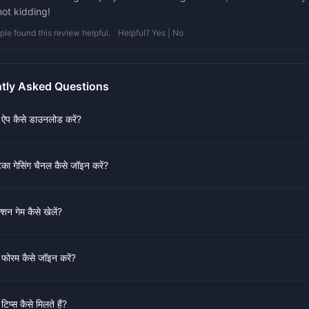
ot kidding!
le found this review helpful.
Helpful? Yes | No
tly Asked Questions
 ऐप कैसे डाउनलोड करें?
टका गेसिंग चैनल कैसे जॉइन करें?
शन गेम कैसे खेलें?
 फोरम कैसे जॉइन करें?
टिप्स कैसे मिलते हैं?