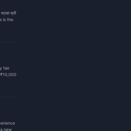
मटका फ्री
e is the
y fair
n ₹10,000
xperience
 a new