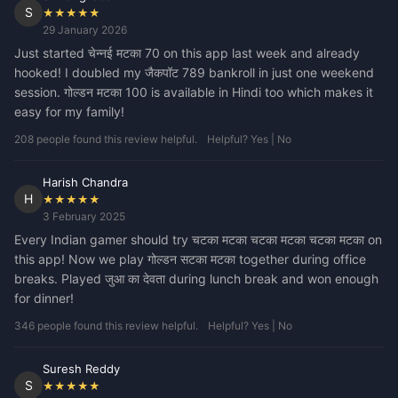
S
★★★★★
29 January 2026
Just started चेन्नई मटका 70 on this app last week and already
hooked! I doubled my जैकपॉट 789 bankroll in just one weekend
session. गोल्डन मटका 100 is available in Hindi too which makes it
easy for my family!
208 people found this review helpful.
Helpful? Yes | No
Harish Chandra
H
★★★★★
3 February 2025
Every Indian gamer should try चटका मटका चटका मटका चटका मटका on
this app! Now we play गोल्डन सटका मटका together during office
breaks. Played जुआ का देवता during lunch break and won enough
for dinner!
346 people found this review helpful.
Helpful? Yes | No
Suresh Reddy
S
★★★★★