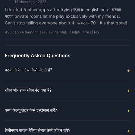
15 November 2025
I deleted 5 other apps after trying जुआ in english here! चटका
मटका private rooms let me play exclusively with my friends.
Can't stop telling everyone about चेन्नई मटका 70 - it's that good!
495 people found this review helpful.
Helpful? Yes | No
Frequently Asked Questions
मटका गेसिंग टिप्स कैसे मिलते हैं?
संगम और हाफ संगम बेट क्या है?
पन्ना कैलकुलेटर कैसे इस्तेमाल करें?
टेलीग्राम मटका गेसिंग चैनल कैसे जॉइन करें?