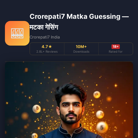
Crorepati7 Matka Guessing —
मटका गेसिंग
🎰
Crorepati7 India
4.7★
10M+
18+
2.8L+ Reviews
Downloads
Rated for