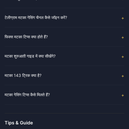
टेलीग्राम मटका गेसिंग चैनल कैसे जॉइन करें?
फिक्स मटका टिप्स क्या होते हैं?
मटका शुरुआती गाइड में क्या सीखेंगे?
मटका 143 ट्रिक क्या है?
मटका गेसिंग टिप्स कैसे मिलते हैं?
Tips & Guide