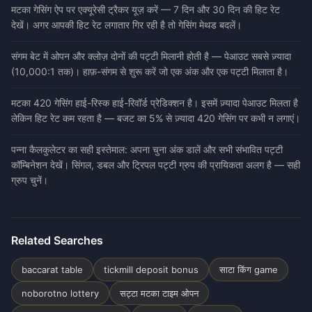
मटका गेसिंग ऐप पर एक्यूरेसी ट्रैकर यूज़ करें — 7 दिन और 30 दिन की हिट रेट
देखें। अगर आपकी हिट रेट लगातार गिर रही है तो गेसिंग मेथड बदलें।
संगम बेट में ओपन और क्लोज़ दोनों की पट्टी मिलानी होती है — पेआउट सबसे ज़्यादा
(10,000:1 तक)। हाफ़-संगम से शुरू करें जो एक अंक और एक पट्टी मिलाता है।
मटका 420 गेसिंग हाई-रिस्क हाई-रिवॉर्ड प्रेडिक्शन है। इसमें ज़्यादा पेआउट मिलता है
लेकिन हिट रेट कम रहता है — बजट का 5% से ज़्यादा 420 गेसिंग पर कभी न लगाएं।
पन्ना कैलकुलेटर का सही इस्तेमाल: अपना चुना अंक डालें और सभी संभावित पट्टी
कॉम्बिनेशन देखें। सिंगल, डबल और ट्रिपल पट्टी ग्रुप की प्रायिकता अलग है — सही
ग्रुप चुनें।
Related Searches
baccarat table
tickmill deposit bonus
साटा किंग game
noborotno lottery
सट्टा मटका टाइम ओपन