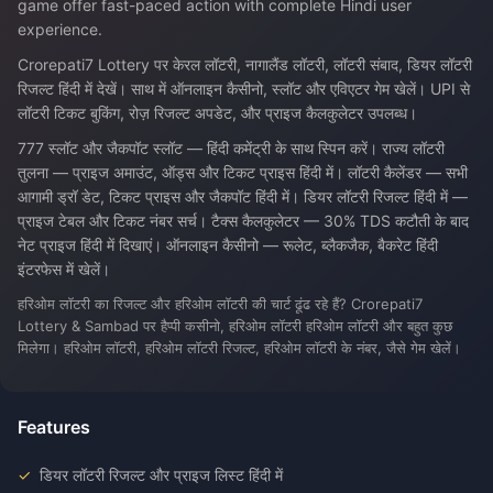
game offer fast-paced action with complete Hindi user
experience.
Crorepati7 Lottery पर केरल लॉटरी, नागालैंड लॉटरी, लॉटरी संबाद, डियर लॉटरी
रिजल्ट हिंदी में देखें। साथ में ऑनलाइन कैसीनो, स्लॉट और एविएटर गेम खेलें। UPI से
लॉटरी टिकट बुकिंग, रोज़ रिजल्ट अपडेट, और प्राइज कैलकुलेटर उपलब्ध।
777 स्लॉट और जैकपॉट स्लॉट — हिंदी कमेंट्री के साथ स्पिन करें। राज्य लॉटरी
तुलना — प्राइज अमाउंट, ऑड्स और टिकट प्राइस हिंदी में। लॉटरी कैलेंडर — सभी
आगामी ड्रॉ डेट, टिकट प्राइस और जैकपॉट हिंदी में। डियर लॉटरी रिजल्ट हिंदी में —
प्राइज टेबल और टिकट नंबर सर्च। टैक्स कैलकुलेटर — 30% TDS कटौती के बाद
नेट प्राइज हिंदी में दिखाएं। ऑनलाइन कैसीनो — रूलेट, ब्लैकजैक, बैकरेट हिंदी
इंटरफेस में खेलें।
हरिओम लॉटरी का रिजल्ट और हरिओम लॉटरी की चार्ट ढूंढ रहे हैं? Crorepati7
Lottery & Sambad पर हैप्पी कसीनो, हरिओम लॉटरी हरिओम लॉटरी और बहुत कुछ
मिलेगा। हरिओम लॉटरी, हरिओम लॉटरी रिजल्ट, हरिओम लॉटरी के नंबर, जैसे गेम खेलें।
Features
डियर लॉटरी रिजल्ट और प्राइज लिस्ट हिंदी में