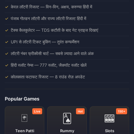
केरल लॉटरी रिजल्ट — विन-विन, अक्षय, करुण्या हिंदी में
पंजाब गोल्डन लॉटरी और राज्य लॉटरी रिजल्ट हिंदी में
टैक्स कैलकुलेटर — TDS कटौती के बाद नेट प्राइज दिखाएं
UPI से लॉटरी टिकट बुकिंग — तुरंत कन्फर्मेशन
लॉटरी नंबर फ्रीक्वेंसी चार्ट — सबसे ज़्यादा आने वाले अंक
हिंदी स्लॉट गेम्स — 777 स्लॉट, जैकपॉट स्लॉट खेलें
कोलकाता फटाफट रिजल्ट — 8 राउंड रोज़ अपडेट
Popular Games
Live
Hot
150+
🃏
🂡
🎰
Teen Patti
Rummy
Slots