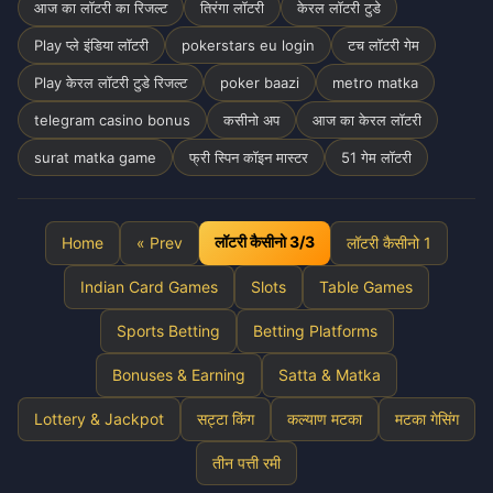
आज का लॉटरी का रिजल्ट
तिरंगा लॉटरी
केरल लॉटरी टुडे
Play प्ले इंडिया लॉटरी
pokerstars eu login
टच लॉटरी गेम
Play केरल लॉटरी टुडे रिजल्ट
poker baazi
metro matka
telegram casino bonus
कसीनो अप
आज का केरल लॉटरी
surat matka game
फ्री स्पिन कॉइन मास्टर
51 गेम लॉटरी
लॉटरी कैसीनो 3/3
Home
« Prev
लॉटरी कैसीनो 1
Indian Card Games
Slots
Table Games
Sports Betting
Betting Platforms
Bonuses & Earning
Satta & Matka
Lottery & Jackpot
सट्टा किंग
कल्याण मटका
मटका गेसिंग
तीन पत्ती रमी